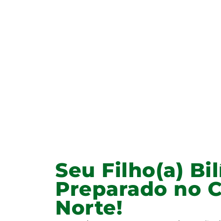
Seu Filho(a) Bi
Preparado no 
Norte!