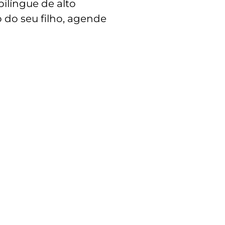
língue de alto
 do seu filho, agende